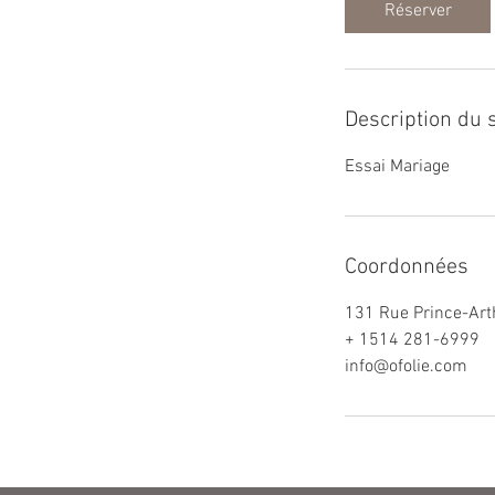
Réserver
Description du 
Essai Mariage
Coordonnées
131 Rue Prince-Arth
+ 1514 281-6999
info@ofolie.com