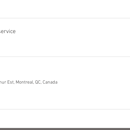
service
ur Est, Montreal, QC, Canada