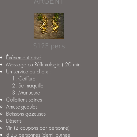
ARGENT
$125 pers
Événement privé
Massage ou Réflexologie (
20 min)
Un service au choix :
Coiffure
Se maquiller
Manucure
Collations saines
Amuse-gueules
Boissons gazeuses
Déserts
Vin (2 coupons par personne)
8-25 personnes (demi-journée)