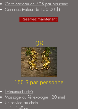
Carte-cadeau de 50$ par personne
Concours (valeur de 150,00 $)
Réservez maintenant
OR
150 $ par personne
Événement privé
Massage ou Réflexologie (
20 min)
Un service au choix :
Coiffure