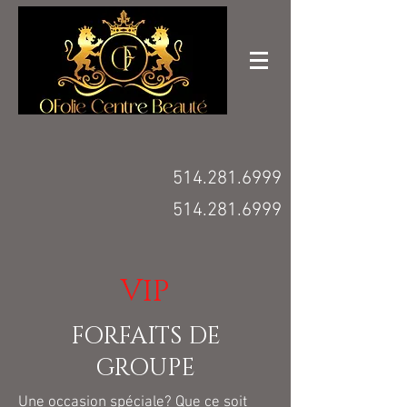
514.281.6999
514.281.6999
VIP
FORFAITS DE
GROUPE
Une occasion spéciale? Que ce soit