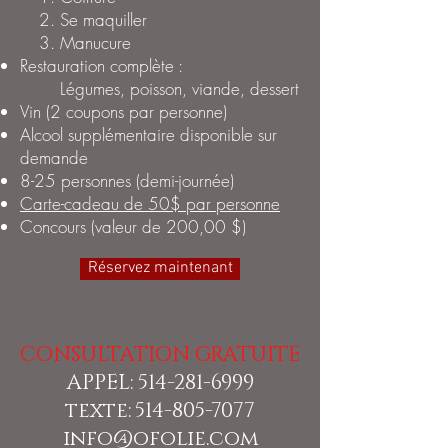
Se maquiller
Manucure
Restauration complète :
Légumes, poisson, viande, dessert
Vin (2 coupons par personne)
Alcool supplémentaire disponible sur
demande
8-25 personnes (demi-journée)
Carte-cadeau de 50$ par personne
Concours (valeur de 200,00 $)
Réservez maintenant
CONSULTATION GRATUITE
APPEL:
514-281-6999
texte:
514-805-7077
info@ofolie.com