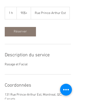
90$+
1 h
1
90$+
Rue Prince-Arthur Est
Réserver
Description du service
Rasage et Facial
Coordonnées
131 Rue Prince-Arthur Est, Montreal, QC,
Canada
+ 1514 281-6999