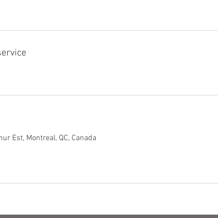
service
ur Est, Montreal, QC, Canada