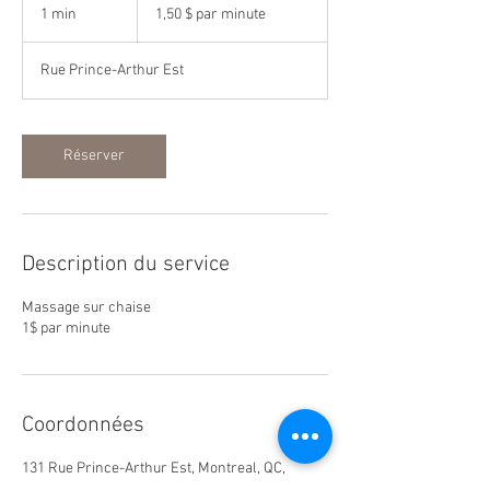
$
1 min
1
1,50 $ par minute
par
minute
m
i
Rue Prince-Arthur Est
n
Réserver
Description du service
Massage sur chaise
1$ par minute
Coordonnées
131 Rue Prince-Arthur Est, Montreal, QC,
Canada