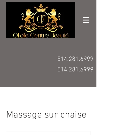
514.281.6999
514.281.6999
Massage sur chaise
1,50