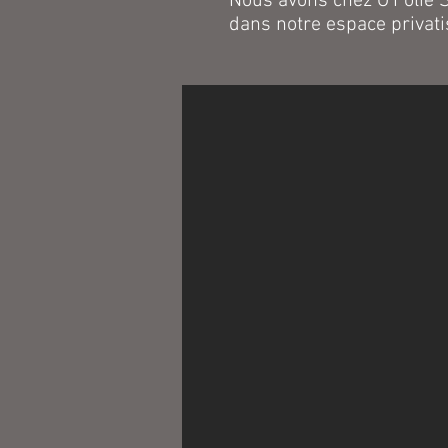
Nous avons chez O'Folie S
dans notre espace privatis