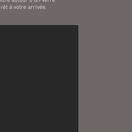
ndre autour d'un verre
êt à votre arrivée.