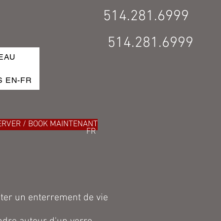
514.281.6999
514.281.6999
EAU
S EN-FR
ERVER / BOOK MAINTENANT
FR
ter un enterrement de vie