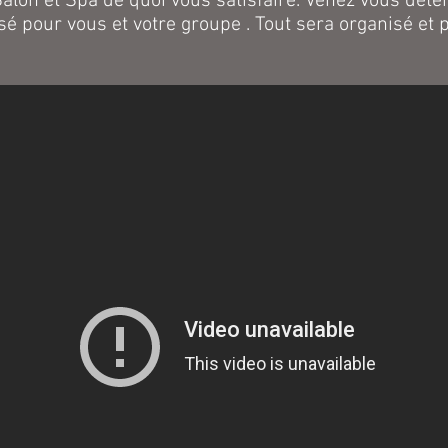
alon et Spa de quoi vous satisfaire. Venez vous déte
é pour vous et votre groupe . Tout sera organisé et pr