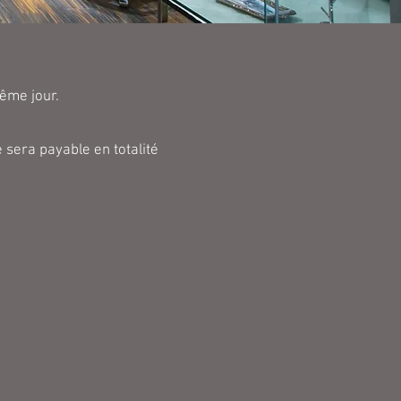
ême jour.
 sera payable en totalité