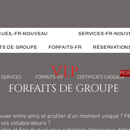
CUEIL-FR-NOUVEAU
SERVICES-FR-NOUV
TS DE GROUPE
FORFAITS-FR
RÉSERVATION
V.I.P
RÉS
SERVICES
FORFAITS VIP
CERTIFICATS CADEAUX
FORFAITS DE GROUPE
ouver entre amis et profiter d'un moment unique ? Fê
 vos collaborateurs ?