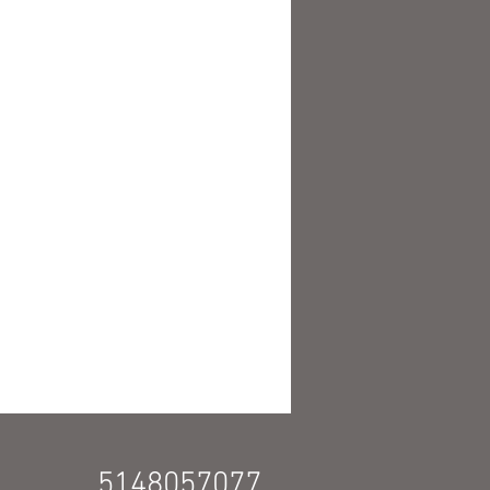
5148057077