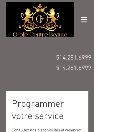
514.281.6999
514.281.6999
Programmer
votre service
Consultez nos disponibilités et réservez