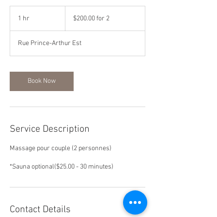
$200.00
for
1 hr
1
$200.00 for 2
2
h
Rue Prince-Arthur Est
Book Now
Service Description
Massage pour couple (2 personnes)
Contact Details