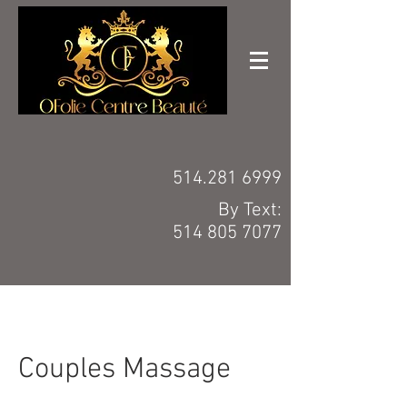
514.281 6999
By Text:
514 805 7077
Couples Massage