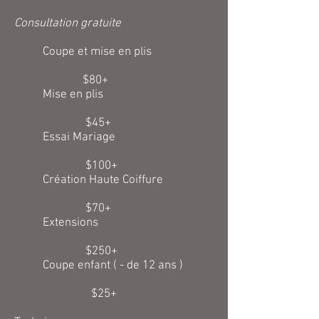
Consultation gratuite
Coupe et mise en plis
$80+
Mise en plis
$45+
Essai Mariage
$100+
Création Haute Coiffure
$70+
E
xtensions
$250+
Coupe enfant ( - de 12 ans )
$25+