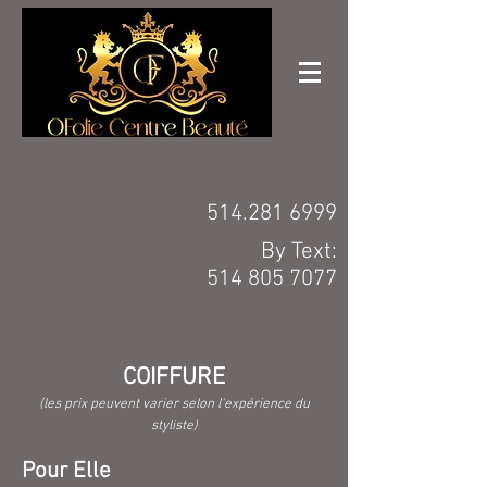
514.281 6999
By Text:
514 805 7077
COIFFURE
(les prix peuvent varier selon l'expérience du
styliste)
Pour Elle