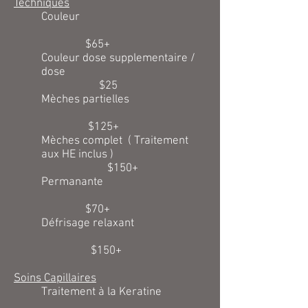
Techniques
Couleur
$65+
Couleur dose supplementaire /
dose
$25
Mèches partielles
$125+
Mèches complet ( Traitement
aux HE inclus )
$150+
Permanante
$70+
Défrisage relaxant
$150+
Soins Capillaires
Traitement à la Keratine